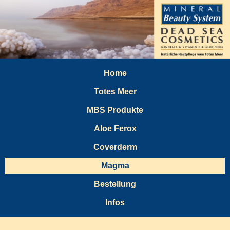
Home
Totes Meer
MBS Produkte
Aloe Ferox
Coverderm
Magma
Bestellung
Infos