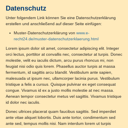
Datenschutz
Unter folgendem Link können Sie eine Datenschutzerklärung
erstellen und anschließend auf dieser Seite einfügen:
Muster-Datenschutzerklärung von
www.e-
recht24.de/muster-datenschutzerklaerung.html
Lorem ipsum dolor sit amet, consectetur adipiscing elit. Integer
orci lectus, porttitor at convallis nec, consectetur at turpis. Donec
molestie, velit eu iaculis dictum, arcu purus rhoncus mi, non
feugiat nisi odio quis lorem. Phasellus auctor turpis at massa
fermentum, id sagittis arcu blandit. Vestibulum ante sapien,
malesuada ut ipsum nec, ullamcorper lacinia purus. Vestibulum
tristique a felis a cursus. Quisque pulvinar ex eget consequat
congue. Vivamus id ex a justo mollis molestie at nec massa.
Aenean tempor consectetur metus vel sagittis. Vivamus tristique
id dolor nec iaculis.
Donec ultrices placerat quam faucibus sagittis. Sed imperdiet
ante vitae aliquet lobortis. Duis ante tortor, condimentum sed
ante sed, tempus mollis nisi. Nam interdum lorem ut turpis