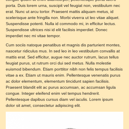
porta. Duis lorem urna, suscipit vel feugiat non, vestibulum nec
erat. Nunc ut arcu tortor. Praesent mattis aliquam metus, id
scelerisque ante fringilla non. Morbi viverra ut leo vitae aliquet.
Suspendisse potenti. Nulla id commodo mi, in efficitur lectus.
Suspendisse ultrices nisi id elit facilisis imperdiet. Donec
imperdiet nec mi vitae tempor.
Cum sociis natoque penatibus et magnis dis parturient montes,
nascetur ridiculus mus. In sed leo in leo vestibulum convallis at
mattis erat. Sed efficitur, augue nec auctor rutrum, lacus tellus
feugiat purus, ut rutrum orci dui sed metus. Nulla molestie
euismod bibendum. Etiam porttitor nibh non felis tempus facilisis
vitae a ex. Etiam ut mauris enim. Pellentesque venenatis purus
ac dolor elementum, elementum tincidunt sapien facilisis.
Praesent blandit elit ac purus accumsan, ac accumsan ligula
congue. Integer eleifend enim vel tempus hendrerit.
Pellentesque dapibus cursus diam vel iaculis. Lorem ipsum
dolor sit amet, consectetur adipiscing elit.