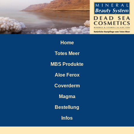
Home
Totes Meer
MBS Produkte
Aloe Ferox
Coverderm
Magma
Bestellung
Infos